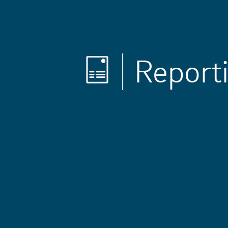
Report